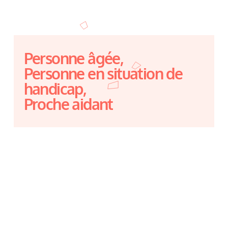
Personne âgée,
Personne en situation de
handicap,
Proche aidant
J’ai besoin…
De solutions adaptées
Besoin d’informations et de