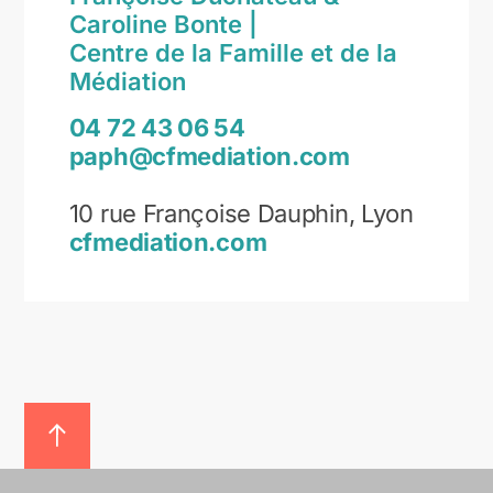
Caroline Bonte |
Centre de la Famille et de la
Médiation
04 72 43 06 54
paph@cfmediation.com
10 rue Françoise Dauphin, Lyon
cfmediation.com