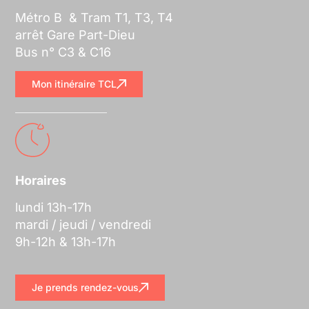
Métro B & Tram T1, T3, T4
arrêt Gare Part-Dieu
Bus n° C3 & C16
Mon itinéraire TCL
Horaires
lundi 13h-17h
mardi / jeudi / vendredi
9h-12h & 13h-17h
Je prends rendez-vous