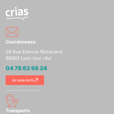
Coordonnées
28 Rue Etienne Richerand
69003 Lyon (sur rdv)
04 78 62 98 24
Je vous écris
Transports