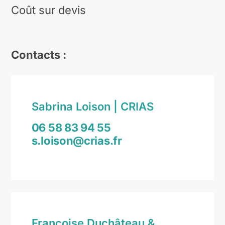
Coût sur devis
Contacts :
Sabrina Loison | CRIAS
06 58 83 94 55
s.loison@crias.fr
Françoise Duchâteau &